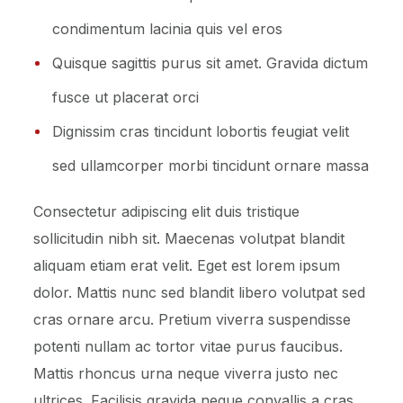
condimentum lacinia quis vel eros
Quisque sagittis purus sit amet. Gravida dictum
fusce ut placerat orci
Dignissim cras tincidunt lobortis feugiat velit
sed ullamcorper morbi tincidunt ornare massa
Consectetur adipiscing elit duis tristique
sollicitudin nibh sit. Maecenas volutpat blandit
aliquam etiam erat velit. Eget est lorem ipsum
dolor. Mattis nunc sed blandit libero volutpat sed
cras ornare arcu. Pretium viverra suspendisse
potenti nullam ac tortor vitae purus faucibus.
Mattis rhoncus urna neque viverra justo nec
ultrices. Facilisis gravida neque convallis a cras