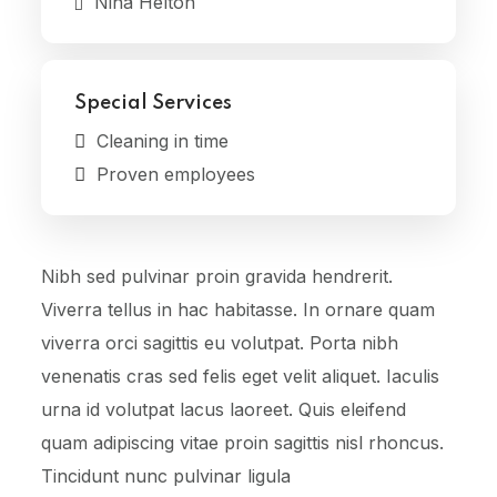
Nina Helton
Special Services
Cleaning in time
Proven employees
Nibh sed pulvinar proin gravida hendrerit.
Viverra tellus in hac habitasse. In ornare quam
viverra orci sagittis eu volutpat. Porta nibh
venenatis cras sed felis eget velit aliquet. Iaculis
urna id volutpat lacus laoreet. Quis eleifend
quam adipiscing vitae proin sagittis nisl rhoncus.
Tincidunt nunc pulvinar ligula