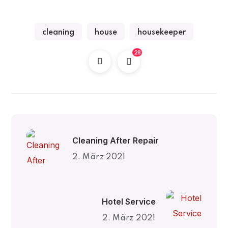
cleaning
house
housekeeper
28
Cleaning After Repair
2. März 2021
Hotel Service
2. März 2021