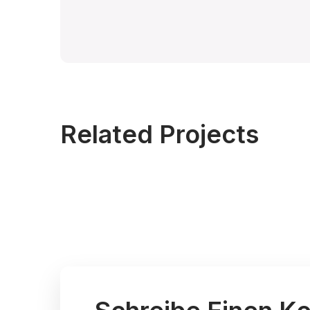
Related Projects
HOUSE
SERVICES
Cleaning Of Kitchen Sets