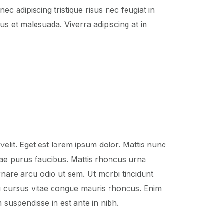
ec adipiscing tristique risus nec feugiat in
s et malesuada. Viverra adipiscing at in
t velit. Eget est lorem ipsum dolor. Mattis nunc
itae purus faucibus. Mattis rhoncus urna
ornare arcu odio ut sem. Ut morbi tincidunt
cu cursus vitae congue mauris rhoncus. Enim
 suspendisse in est ante in nibh.