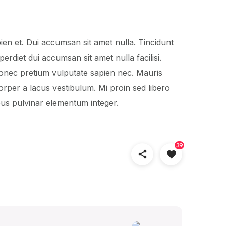
en et. Dui accumsan sit amet nulla. Tincidunt
erdiet dui accumsan sit amet nulla facilisi.
donec pretium vulputate sapien nec. Mauris
per a lacus vestibulum. Mi proin sed libero
ibus pulvinar elementum integer.
39