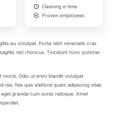
Cleaning in time
Proven employees
ittis eu volutpat. Porta nibh venenatis cras
n sagittis nisl rhoncus. Tincidunt nunc pulvinar
t morbi. Odio ut enim blandit volutpat
nisi. Nisi quis eleifend quam adipiscing vitae
lit eget gravida cum sociis natoque. Amet
mperdiet.