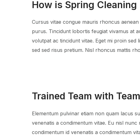
How is Spring Cleaning
Cursus vitae congue mauris rhoncus aenean vel 
purus. Tincidunt lobortis feugiat vivamus at
volutpat ac tincidunt vitae. Eget mi proin se
sed sed risus pretium. Nisl rhoncus mattis rho
Trained Team with Team
Elementum pulvinar etiam non quam lacus sus
venenatis a condimentum vitae. Eu nisl nunc m
condimentum id venenatis a condimentum vitae