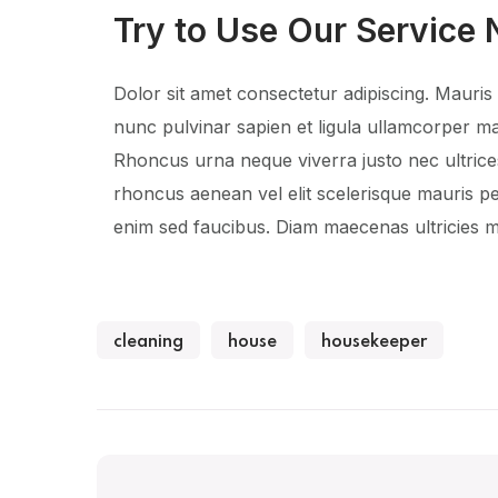
Try to Use Our Service
Dolor sit amet consectetur adipiscing. Mauri
nunc pulvinar sapien et ligula ullamcorper mal
Rhoncus urna neque viverra justo nec ultrice
rhoncus aenean vel elit scelerisque mauris p
enim sed faucibus. Diam maecenas ultricies mi
cleaning
house
housekeeper