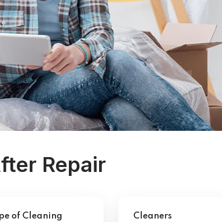
fter Repair
pe of Cleaning
Cleaners