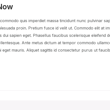
 Now
s commodo quis imperdiet massa tincidunt nunc pulvinar sapi
esuada proin. Pretium fusce id velit ut. Commodo elit at imp
s dui sapien eget. Phasellus faucibus scelerisque eleifend 
ellentesque. Ante metus dictum at tempor commodo ullamcor
 eget mauris. Aliquet sagittis id consectetur purus ut fauc