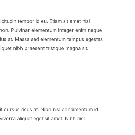
citudin tempor id eu. Etiam sit amet nisl
a non. Pulvinar elementum integer enim neque
 tellus at. Massa sed elementum tempus egestas
iquet nibh praesent tristique magna sit.
 cursus risus at. Nibh nisl condimentum id
verra aliquet eget sit amet. Nibh nisl