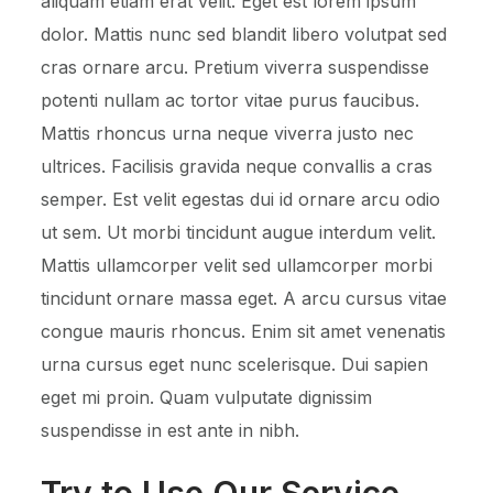
aliquam etiam erat velit. Eget est lorem ipsum
dolor. Mattis nunc sed blandit libero volutpat sed
cras ornare arcu. Pretium viverra suspendisse
potenti nullam ac tortor vitae purus faucibus.
Mattis rhoncus urna neque viverra justo nec
ultrices. Facilisis gravida neque convallis a cras
semper. Est velit egestas dui id ornare arcu odio
ut sem. Ut morbi tincidunt augue interdum velit.
Mattis ullamcorper velit sed ullamcorper morbi
tincidunt ornare massa eget. A arcu cursus vitae
congue mauris rhoncus. Enim sit amet venenatis
urna cursus eget nunc scelerisque. Dui sapien
eget mi proin. Quam vulputate dignissim
suspendisse in est ante in nibh.