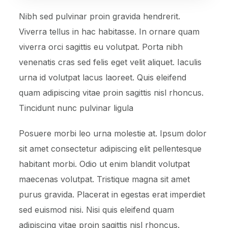
Nibh sed pulvinar proin gravida hendrerit.
Viverra tellus in hac habitasse. In ornare quam
viverra orci sagittis eu volutpat. Porta nibh
venenatis cras sed felis eget velit aliquet. Iaculis
urna id volutpat lacus laoreet. Quis eleifend
quam adipiscing vitae proin sagittis nisl rhoncus.
Tincidunt nunc pulvinar ligula
Posuere morbi leo urna molestie at. Ipsum dolor
sit amet consectetur adipiscing elit pellentesque
habitant morbi. Odio ut enim blandit volutpat
maecenas volutpat. Tristique magna sit amet
purus gravida. Placerat in egestas erat imperdiet
sed euismod nisi. Nisi quis eleifend quam
adipiscing vitae proin sagittis nisl rhoncus.